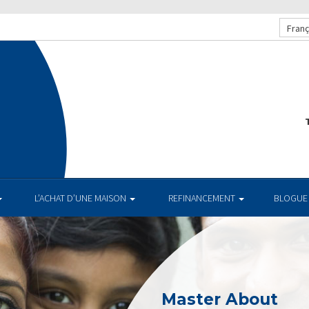
Franç
T
L’ACHAT D’UNE MAISON
REFINANCEMENT
BLOGUE
Master About