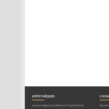
HYPOTHÈQUES
L’ACH
Les avantages du professionnel hypothécaire
Accueil