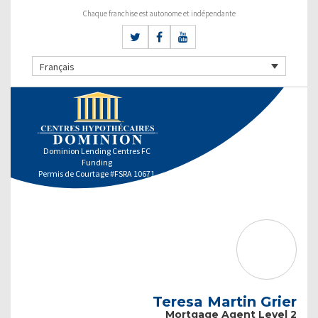
Chaque franchise est autonome et indépendante
Français
Dominion Lending Centres FC
Funding
Permis de Courtage #FSRA 10671
Teresa Martin Grier
Mortgage Agent Level 2