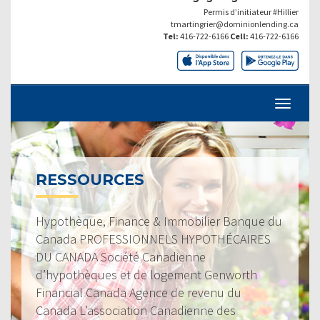
Permis d’initiateur #Hillier
tmartingrier@dominionlending.ca
Tel:
416-722-6166
Cell:
416-722-6166
RESSOURCES
Hypothèque, Finance & Immobilier Banque du
Canada PROFESSIONNELS HYPOTHÉCAIRES
DU CANADA Société Canadienne
d’hypothèques et de logement Genworth
Financial Canada Agence de revenu du
Canada L’association Canadienne des