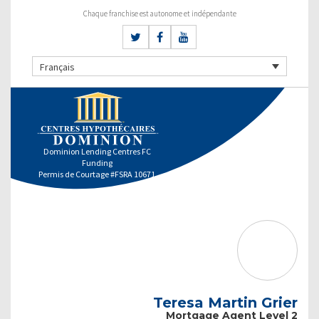
Chaque franchise est autonome et indépendante
Français
Dominion Lending Centres FC
Funding
Permis de Courtage #FSRA 10671
Teresa Martin Grier
Mortgage Agent Level 2