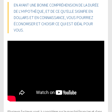
EN AYANT UNE BONNE COMPRÉHENSION DE LA DURÉE
DE L’HYPOTHÈQUE, ET DE CE QU’ELLE SIGNIFIE EN
DOLLARS ET EN CONNAISSANCE, VOUS POURRIEZ
ÉCONOMISER ET CHOISIR CE QUI EST IDÉAL POUR
VOUS.
Plusieurs facteurs sont à considérer sur le marché financier et dans