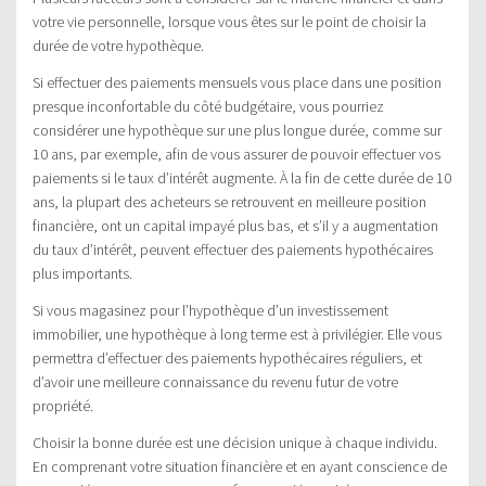
votre vie personnelle, lorsque vous êtes sur le point de choisir la
durée de votre hypothèque.
Si effectuer des paiements mensuels vous place dans une position
presque inconfortable du côté budgétaire, vous pourriez
considérer une hypothèque sur une plus longue durée, comme sur
10 ans, par exemple, afin de vous assurer de pouvoir effectuer vos
paiements si le taux d’intérêt augmente. À la fin de cette durée de 10
ans, la plupart des acheteurs se retrouvent en meilleure position
financière, ont un capital impayé plus bas, et s’il y a augmentation
du taux d’intérêt, peuvent effectuer des paiements hypothécaires
plus importants.
Si vous magasinez pour l’hypothèque d’un investissement
immobilier, une hypothèque à long terme est à privilégier. Elle vous
permettra d’effectuer des paiements hypothécaires réguliers, et
d’avoir une meilleure connaissance du revenu futur de votre
propriété.
Choisir la bonne durée est une décision unique à chaque individu.
En comprenant votre situation financière et en ayant conscience de