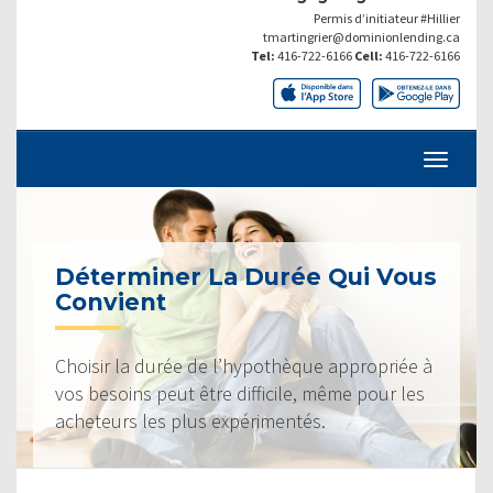
Permis d’initiateur #Hillier
tmartingrier@dominionlending.ca
Tel:
416-722-6166
Cell:
416-722-6166
Déterminer La Durée Qui Vous
Convient
Choisir la durée de l’hypothèque appropriée à
vos besoins peut être difficile, même pour les
acheteurs les plus expérimentés.